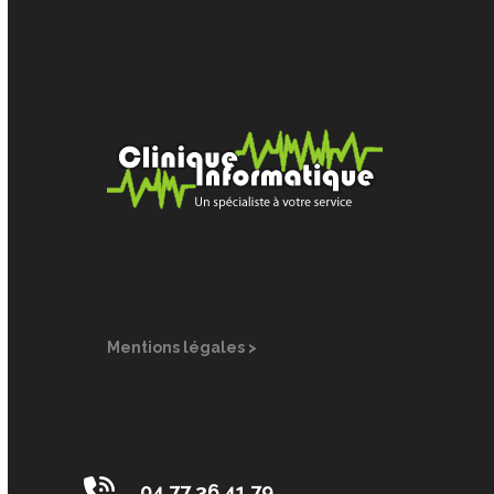
Site de WordPress-FR
Mentions légales >
04 77 36 41 79