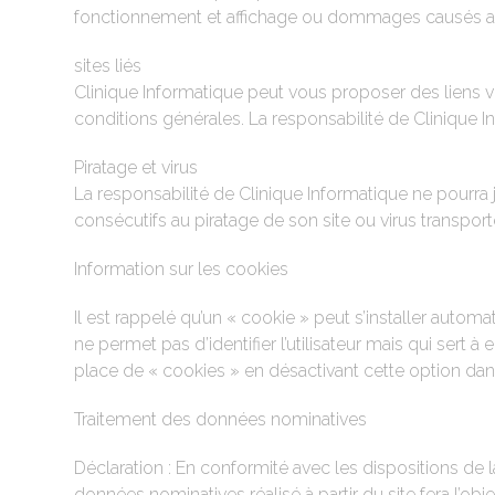
fonctionnement et affichage ou dommages causés au sys
sites liés
Clinique Informatique peut vous proposer des liens ve
conditions générales. La responsabilité de Clinique 
Piratage et virus
La responsabilité de Clinique Informatique ne pour
consécutifs au piratage de son site ou virus transport
Information sur les cookies
Il est rappelé qu’un « cookie » peut s’installer automa
ne permet pas d’identifier l’utilisateur mais qui sert à
place de « cookies » en désactivant cette option dan
Traitement des données nominatives
Déclaration : En conformité avec les dispositions de la 
données nominatives réalisé à partir du site fera l’ob