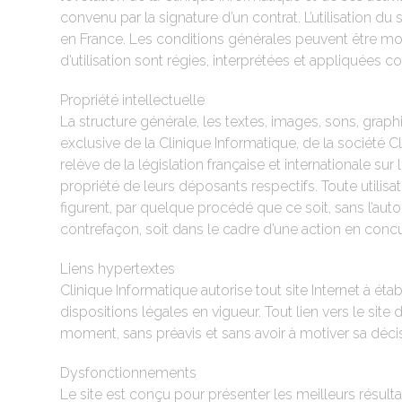
convenu par la signature d’un contrat. L’utilisation d
en France. Les conditions générales peuvent être mod
d’utilisation sont régies, interprétées et appliquées 
Propriété intellectuelle
La structure générale, les textes, images, sons, gra
exclusive de la Clinique Informatique, de la société Cl
relève de la législation française et internationale sur
propriété de leurs déposants respectifs. Toute utilis
figurent, par quelque procédé que ce soit, sans l’auto
contrefaçon, soit dans le cadre d’une action en conc
Liens hypertextes
Clinique Informatique autorise tout site Internet à ét
dispositions légales en vigueur. Tout lien vers le site 
moment, sans préavis et sans avoir à motiver sa décisio
Dysfonctionnements
Le site est conçu pour présenter les meilleurs résulta