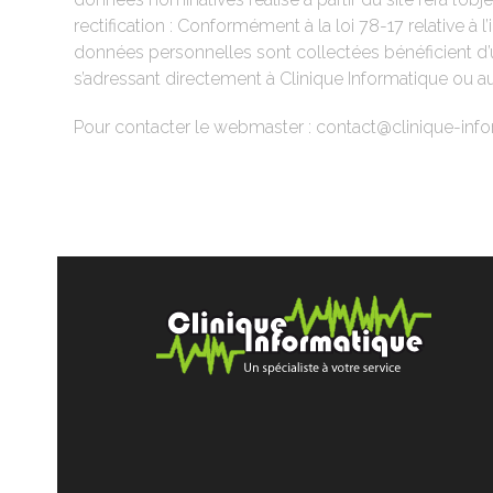
rectification : Conformément à la loi 78-17 relative à 
données personnelles sont collectées bénéficient d’u
s’adressant directement à Clinique Informatique ou a
Pour contacter le webmaster : contact@clinique-info