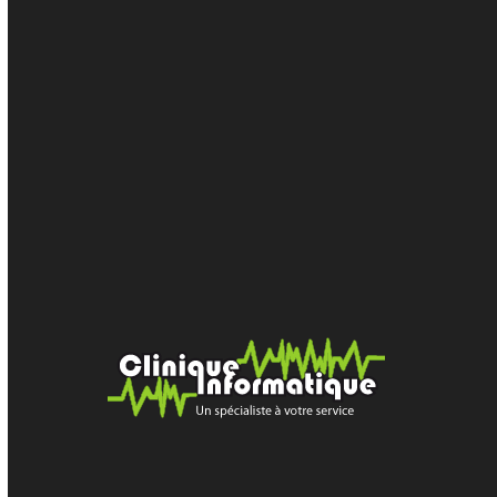
Méta
Connexion
Flux des publications
Flux des commentaires
Site de WordPress-FR