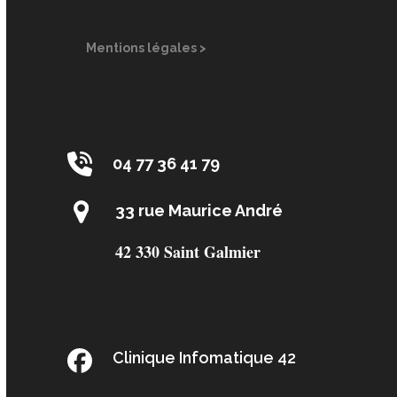
Mentions légales >
04 77 36 41 79
33 rue Maurice André
42 330 Saint Galmier
Clinique Infomatique 42