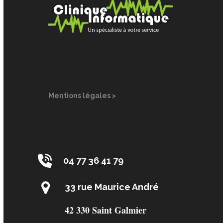
Mentions légales >
04 77 36 41 79
33 rue Maurice André
42 330 Saint Galmier