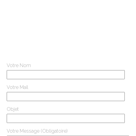
Votre Nom
Votre Mail
Objet
Votre Message (Obligatoire)